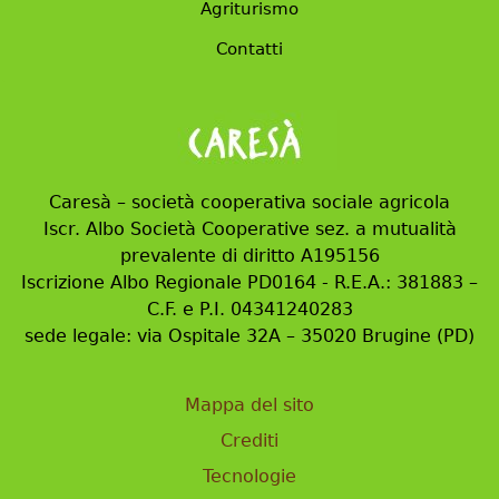
Agriturismo
Contatti
Caresà – società cooperativa sociale agricola
Iscr. Albo Società Cooperative sez. a mutualità
prevalente di diritto A195156
Iscrizione Albo Regionale PD0164 - R.E.A.: 381883 –
C.F. e P.I. 04341240283
sede legale: via Ospitale 32A – 35020 Brugine (PD)
Mappa del sito
Crediti
Tecnologie