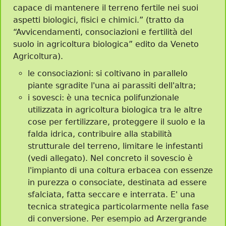
capace di mantenere il terreno fertile nei suoi
aspetti biologici, fisici e chimici.” (tratto da
“Avvicendamenti, consociazioni e fertilità del
suolo in agricoltura biologica” edito da Veneto
Agricoltura).
le consociazioni: si coltivano in parallelo
piante sgradite l'una ai parassiti dell'altra;
i sovesci: è una tecnica polifunzionale
utilizzata in agricoltura biologica tra le altre
cose per fertilizzare, proteggere il suolo e la
falda idrica, contribuire alla stabilità
strutturale del terreno, limitare le infestanti
(vedi allegato). Nel concreto il sovescio è
l'impianto di una coltura erbacea con essenze
in purezza o consociate, destinata ad essere
sfalciata, fatta seccare e interrata. E' una
tecnica strategica particolarmente nella fase
di conversione. Per esempio ad Arzergrande