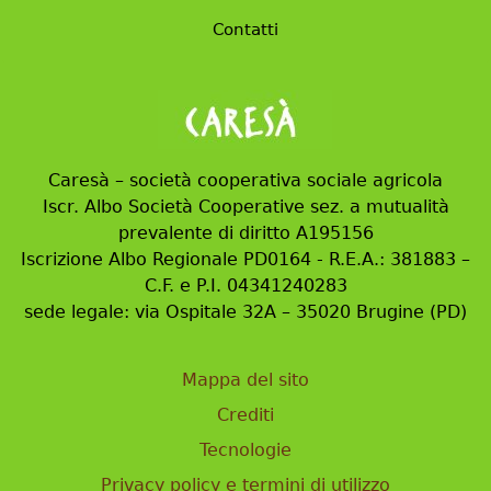
Contatti
Caresà – società cooperativa sociale agricola
Iscr. Albo Società Cooperative sez. a mutualità
prevalente di diritto A195156
Iscrizione Albo Regionale PD0164 - R.E.A.: 381883 –
C.F. e P.I. 04341240283
sede legale: via Ospitale 32A – 35020 Brugine (PD)
Mappa del sito
Crediti
Tecnologie
Privacy policy e termini di utilizzo