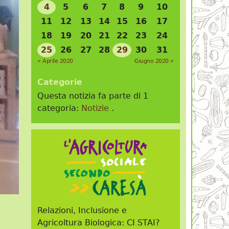
4
5
6
7
8
9
10
11
12
13
14
15
16
17
18
19
20
21
22
23
24
25
26
27
28
29
30
31
« Aprile 2020
Giugno 2020 »
Categorie
Questa notizia fa parte di 1
categoria:
Notizie
.
Relazioni, Inclusione e
Agricoltura Biologica: CI STAI?