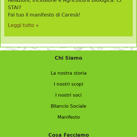
Relazioni, Inclusione e Agricoltura Biologica: CI
STAI?
Fai tuo il manifesto di Caresà!
Leggi tutto »
Chi Siamo
La nostra storia
I nostri scopi
I nostri soci
Bilancio Sociale
Manifesto
Cosa Facciamo