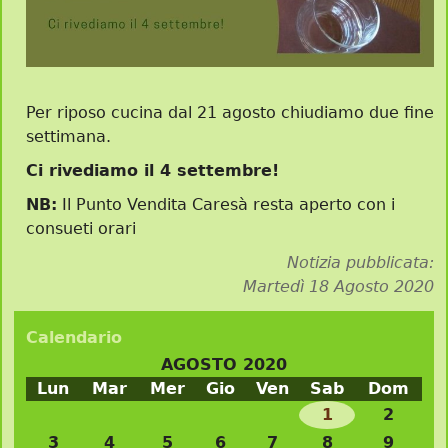
Per riposo cucina dal 21 agosto chiudiamo due fine
settimana.
Ci rivediamo il 4 settembre!
NB:
Il Punto Vendita Caresà resta aperto con i
consueti orari
Notizia pubblicata:
Martedì 18 Agosto 2020
Calendario
AGOSTO 2020
Lun
Mar
Mer
Gio
Ven
Sab
Dom
1
2
3
4
5
6
7
8
9