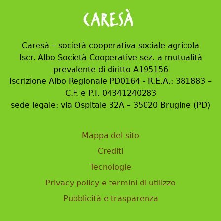
Caresà – società cooperativa sociale agricola
Iscr. Albo Società Cooperative sez. a mutualità
prevalente di diritto A195156
Iscrizione Albo Regionale PD0164 - R.E.A.: 381883 –
C.F. e P.I. 04341240283
sede legale: via Ospitale 32A – 35020 Brugine (PD)
Mappa del sito
Crediti
Tecnologie
Privacy policy e termini di utilizzo
Pubblicità e trasparenza