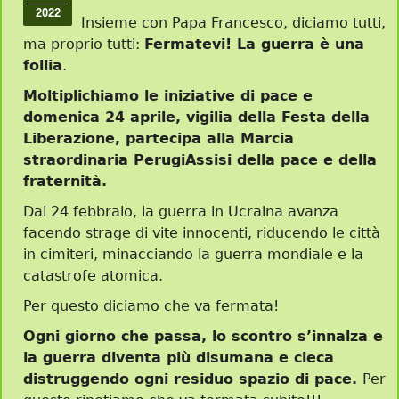
2022
Insieme con Papa Francesco, diciamo tutti,
ma proprio tutti:
Fermatevi! La guerra è una
follia
.
Moltiplichiamo le iniziative di pace e
domenica 24 aprile, vigilia della Festa della
Liberazione, partecipa alla Marcia
straordinaria PerugiAssisi della pace e della
fraternità.
Dal 24 febbraio, la guerra in Ucraina avanza
facendo strage di vite innocenti, riducendo le città
in cimiteri, minacciando la guerra mondiale e la
catastrofe atomica.
Per questo diciamo che va fermata!
Ogni giorno che passa, lo scontro s’innalza e
la guerra diventa più disumana e cieca
distruggendo ogni residuo spazio di pace.
Per