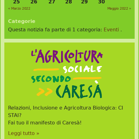
25
26
27
28
29
30
« Marzo 2022
Maggio 2022 »
Categorie
Questa notizia fa parte di 1 categoria:
Eventi
.
Relazioni, Inclusione e Agricoltura Biologica: CI
STAI?
Fai tuo il manifesto di Caresà!
Leggi tutto »