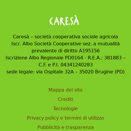
Caresà – società cooperativa sociale agricola
Iscr. Albo Società Cooperative sez. a mutualità
prevalente di diritto A195156
Iscrizione Albo Regionale PD0164 - R.E.A.: 381883 –
C.F. e P.I. 04341240283
sede legale: via Ospitale 32A – 35020 Brugine (PD)
Mappa del sito
Crediti
Tecnologie
Privacy policy e termini di utilizzo
Pubblicità e trasparenza