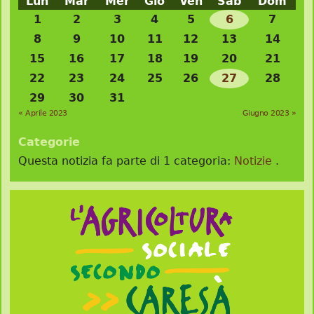
Lun
Mar
Mer
Gio
Ven
Sab
Dom
1
2
3
4
5
6
7
8
9
10
11
12
13
14
15
16
17
18
19
20
21
22
23
24
25
26
27
28
29
30
31
« Aprile 2023
Giugno 2023 »
Categorie
Questa notizia fa parte di 1 categoria:
Notizie
.