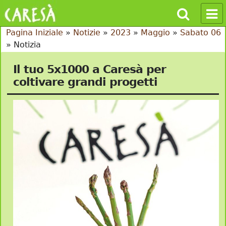
Pagina Iniziale
»
Notizie
»
2023
»
Maggio
»
Sabato 06
»
Notizia
Il tuo 5x1000 a Caresà per
coltivare grandi progetti