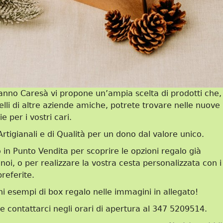
nno Caresà vi propone un’ampia scelta di prodotti che,
lli di altre aziende amiche, potrete trovare nelle nuove
e per i vostri cari.
Artigianali e di Qualità per un dono dal valore unico.
 in Punto Vendita per scoprire le opzioni regalo già
oi, o per realizzare la vostra cesta personalizzata con i
referite.
ni esempi di box regalo nelle immagini in allegato!
te contattarci negli orari di apertura al 347 5209514.