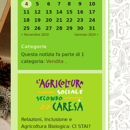
4
5
6
7
8
9
10
11
12
13
14
15
16
17
18
19
20
21
22
23
24
25
26
27
28
29
30
31
« Novembre 2023
Gennaio 2024 »
Categorie
Questa notizia fa parte di 1
categoria:
Vendita
.
Relazioni, Inclusione e
Agricoltura Biologica: CI STAI?