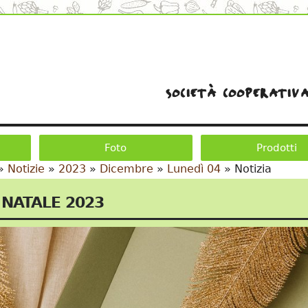
società cooperativa
Foto
Prodotti
»
Notizie
»
2023
»
Dicembre
»
Lunedì 04
»
Notizia
 NATALE 2023