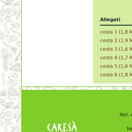
Allegati
cesta 1
(1,8 
cesta 2
(1,9 
cesta 3
(1,6 
cesta 4
(1,7 
cesta 5
(1,6 
cesta 6
(1,8 
Iscr.
Is