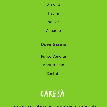
Attività
I semi
Notizie
Alfabeto
Dove Siamo
Punto Vendita
Agriturismo
Contatti
Caresà – società cooperativa sociale agricola