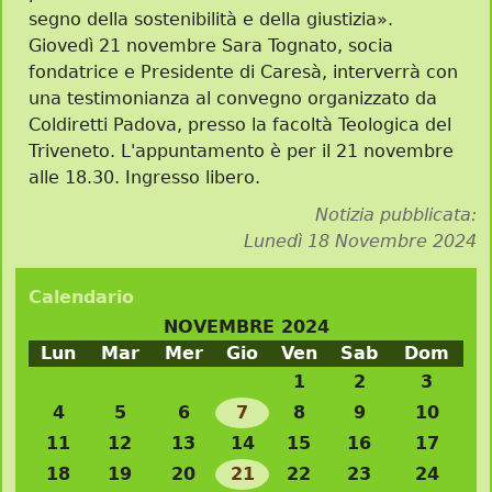
segno della sostenibilità e della giustizia».
Giovedì 21 novembre Sara Tognato, socia
fondatrice e Presidente di Caresà, interverrà con
una testimonianza al convegno organizzato da
Coldiretti Padova, presso la facoltà Teologica del
Triveneto. L'appuntamento è per il 21 novembre
alle 18.30. Ingresso libero.
Notizia pubblicata:
Lunedì 18 Novembre 2024
Calendario
NOVEMBRE 2024
Lun
Mar
Mer
Gio
Ven
Sab
Dom
1
2
3
4
5
6
7
8
9
10
11
12
13
14
15
16
17
18
19
20
21
22
23
24