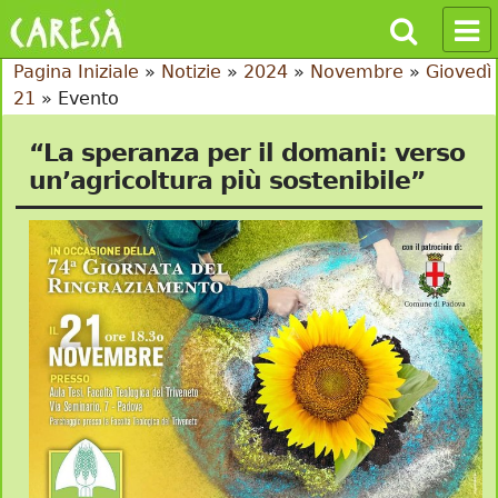
Pagina Iniziale
»
Notizie
»
2024
»
Novembre
»
Giovedì
21
»
Evento
“La speranza per il domani: verso
un’agricoltura più sostenibile”