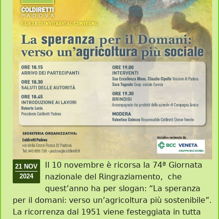
Il 10 novembre è ricorsa la 74ª Giornata
21 NOV
nazionale del Ringraziamento, che
2024
quest’anno ha per slogan: “La speranza
per il domani: verso un’agricoltura più sostenibile”.
La ricorrenza dal 1951 viene festeggiata in tutta