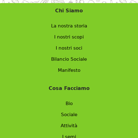
Chi Siamo
La nostra storia
I nostri scopi
I nostri soci
Bilancio Sociale
Manifesto
Cosa Facciamo
Bio
Sociale
Attività
I semi