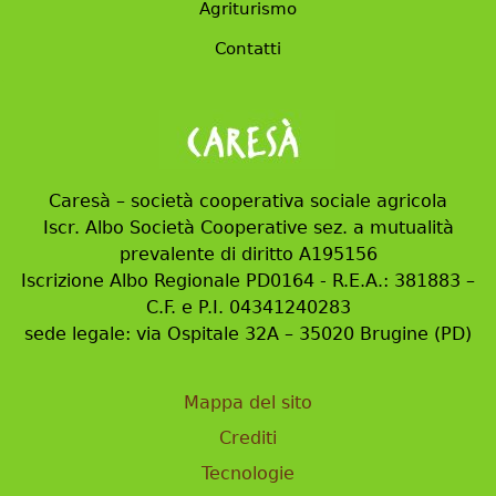
Agriturismo
Contatti
Caresà – società cooperativa sociale agricola
Iscr. Albo Società Cooperative sez. a mutualità
prevalente di diritto A195156
Iscrizione Albo Regionale PD0164 - R.E.A.: 381883 –
C.F. e P.I. 04341240283
sede legale: via Ospitale 32A – 35020 Brugine (PD)
Mappa del sito
Crediti
Tecnologie