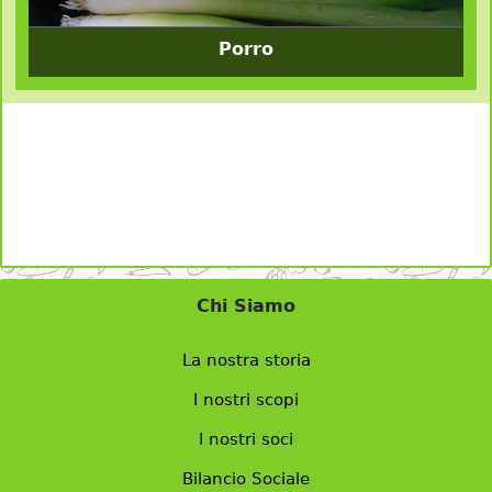
Porro
Chi Siamo
La nostra storia
I nostri scopi
I nostri soci
Bilancio Sociale