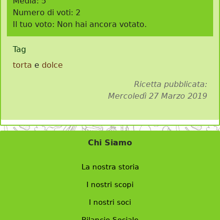
Media:
5
Numero di voti:
2
Il tuo voto:
Non hai ancora votato.
Tag
torta
e
dolce
Ricetta pubblicata:
Mercoledì 27 Marzo 2019
Chi Siamo
La nostra storia
I nostri scopi
I nostri soci