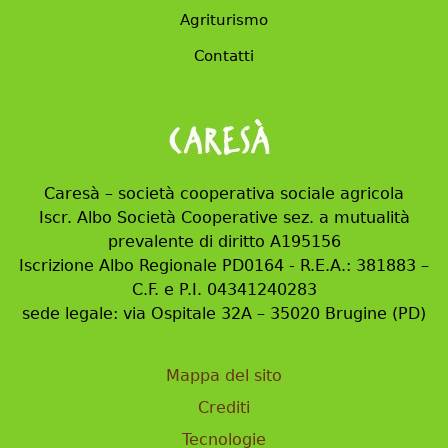
Agriturismo
Contatti
Caresà – società cooperativa sociale agricola
Iscr. Albo Società Cooperative sez. a mutualità
prevalente di diritto A195156
Iscrizione Albo Regionale PD0164 - R.E.A.: 381883 –
C.F. e P.I. 04341240283
sede legale: via Ospitale 32A – 35020 Brugine (PD)
Mappa del sito
Crediti
Tecnologie