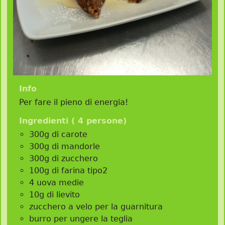
Info
Per fare il pieno di energia!
Ingredienti (
4 persone
)
300g di carote
300g di mandorle
300g di zucchero
100g di farina tipo2
4 uova medie
10g di lievito
zucchero a velo per la guarnitura
burro per ungere la teglia