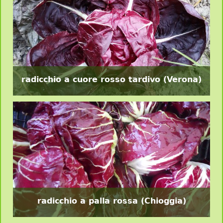
radicchio a cuore rosso tardivo (Verona)
radicchio a palla rossa (Chioggia)