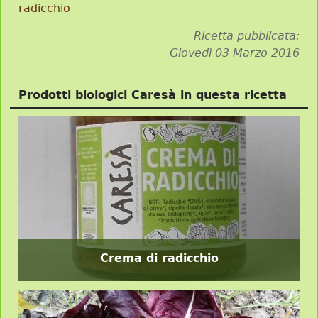
radicchio
Ricetta pubblicata:
Giovedì 03 Marzo 2016
Prodotti biologici Caresà in questa ricetta
Crema di radicchio