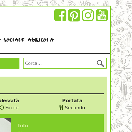
 sociale agricola
lessità
Portata
Facile
Secondo
Info