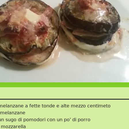
 melanzane a fette tonde e alte mezzo centimeto
e melanzane
n sugo di pomodori con un po' di porro
a mozzarella