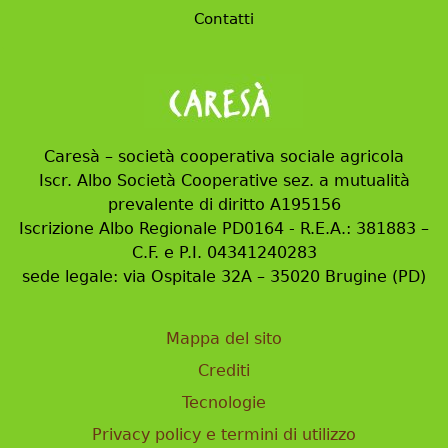
Contatti
Caresà – società cooperativa sociale agricola
Iscr. Albo Società Cooperative sez. a mutualità
prevalente di diritto A195156
Iscrizione Albo Regionale PD0164 - R.E.A.: 381883 –
C.F. e P.I. 04341240283
sede legale: via Ospitale 32A – 35020 Brugine (PD)
Mappa del sito
Crediti
Tecnologie
Privacy policy e termini di utilizzo