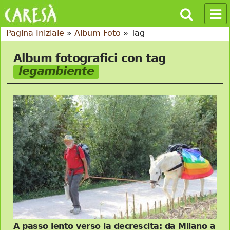
Pagina Iniziale
»
Album Foto
»
Tag
Album fotografici con tag
legambiente
A passo lento verso la decrescita: da Milano a