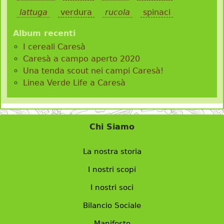
lattuga
verdura
rucola
spinaci
Album recenti
I cereali Caresà
Caresà a campo aperto 2020
Una tenda scout nei campi Caresà!
Linea Verde Life a Caresà
Chi Siamo
La nostra storia
I nostri scopi
I nostri soci
Bilancio Sociale
Manifesto