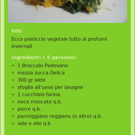
Info
Ecco pasticcio vegetale tutto ai profumi
invernali
Ingredienti (
4 persone
)
1 Broccolo Padovano
mezza zucca Delica
300 gr latte
sfoglia all’uovo per lasagne
1 cucchiaio farina
noce moscata q.b.
porro q.b.
parmiggiano reggiano (o altro) q.b.
sale e olio q.b