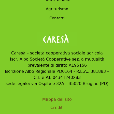
Agriturismo
Contatti
Caresà – società cooperativa sociale agricola
Iscr. Albo Società Cooperative sez. a mutualità
prevalente di diritto A195156
Iscrizione Albo Regionale PD0164 - R.E.A.: 381883 –
C.F. e P.I. 04341240283
sede legale: via Ospitale 32A – 35020 Brugine (PD)
Mappa del sito
Crediti