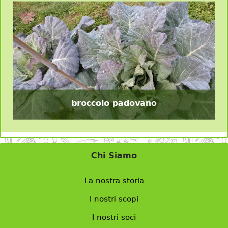
broccolo padovano
Chi Siamo
La nostra storia
I nostri scopi
I nostri soci