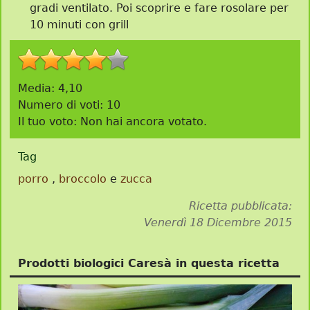
gradi ventilato. Poi scoprire e fare rosolare per
10 minuti con grill
Media:
4,10
Numero di voti:
10
Il tuo voto:
Non hai ancora votato.
Tag
porro
,
broccolo
e
zucca
Ricetta pubblicata:
Venerdì 18 Dicembre 2015
Prodotti biologici Caresà in questa ricetta