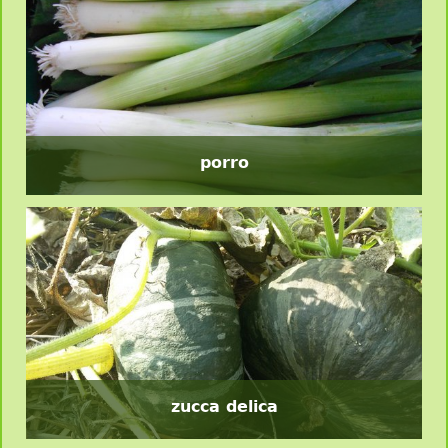
porro
zucca delica