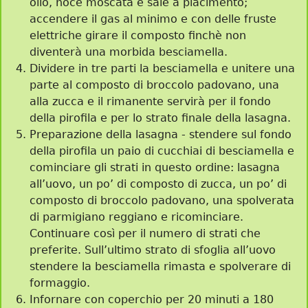
olio, noce moscata e sale a piacimento;
accendere il gas al minimo e con delle fruste
elettriche girare il composto finchè non
diventerà una morbida besciamella.
Dividere in tre parti la besciamella e unitere una
parte al composto di broccolo padovano, una
alla zucca e il rimanente servirà per il fondo
della pirofila e per lo strato finale della lasagna.
Preparazione della lasagna - stendere sul fondo
della pirofila un paio di cucchiai di besciamella e
cominciare gli strati in questo ordine: lasagna
all’uovo, un po’ di composto di zucca, un po’ di
composto di broccolo padovano, una spolverata
di parmigiano reggiano e ricominciare.
Continuare così per il numero di strati che
preferite. Sull’ultimo strato di sfoglia all’uovo
stendere la besciamella rimasta e spolverare di
formaggio.
Infornare con coperchio per 20 minuti a 180