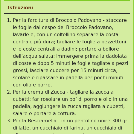
Istruzioni
Per la farcitura di Broccolo Padovano - staccare
le foglie dal cespo del Broccolo Padovano,
lavarle e, con un coltellino separare la costa
centrale più dura; tagliare le foglie a pezzettoni
e le coste centrali a dadini; portare a bollore
dell’acqua salata; immergere prima la dadolata
di coste e dopo 5 minuti le foglie tagliate a pezzi
grossi; lasciare cuocere per 15 minuti circa;
scolare e ripassare in padella per pochi minuti
con olio e porro.
Per la crema di Zucca - tagliare la zucca a
cubetti; far rosolare un po’ di porro e olio in una
padella, aggiungere la zucca tagliata a cubetti,
salare e portare a cottura.
Per la Besciamella - in un pentolino unire 300 gr
di latte, un cucchiaio di farina, un cucchiaio di