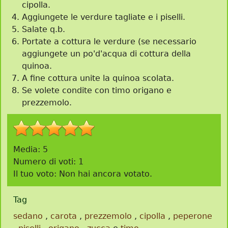
cipolla.
Aggiungete le verdure tagliate e i piselli.
Salate q.b.
Portate a cottura le verdure (se necessario
aggiungete un po'd'acqua di cottura della
quinoa.
A fine cottura unite la quinoa scolata.
Se volete condite con timo origano e
prezzemolo.
Media:
5
Numero di voti:
1
Il tuo voto:
Non hai ancora votato.
Tag
sedano
,
carota
,
prezzemolo
,
cipolla
,
peperone