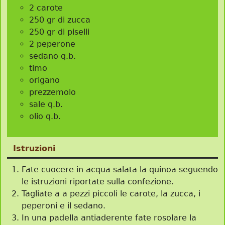
2 carote
250 gr di zucca
250 gr di piselli
2 peperone
sedano q.b.
timo
origano
prezzemolo
sale q.b.
olio q.b.
Istruzioni
Fate cuocere in acqua salata la quinoa seguendo
le istruzioni riportate sulla confezione.
Tagliate a a pezzi piccoli le carote, la zucca, i
peperoni e il sedano.
In una padella antiaderente fate rosolare la