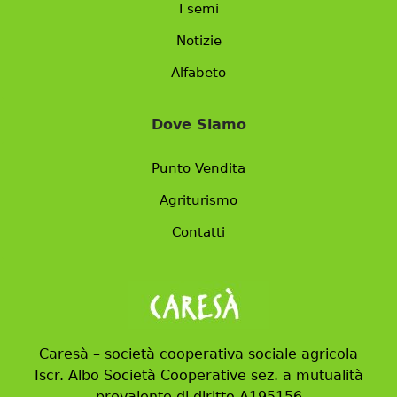
I semi
Notizie
Alfabeto
Dove Siamo
Punto Vendita
Agriturismo
Contatti
Caresà – società cooperativa sociale agricola
Iscr. Albo Società Cooperative sez. a mutualità
prevalente di diritto A195156