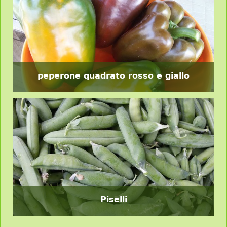
peperone quadrato rosso e giallo
Piselli