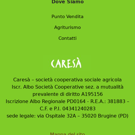
Dove Siamo
Punto Vendita
Agriturismo
Contatti
Caresà – società cooperativa sociale agricola
Iscr. Albo Società Cooperative sez. a mutualità
prevalente di diritto A195156
Iscrizione Albo Regionale PD0164 - R.E.A.: 381883 –
C.F. e P.I. 04341240283
sede legale: via Ospitale 32A – 35020 Brugine (PD)
Mappa del sito