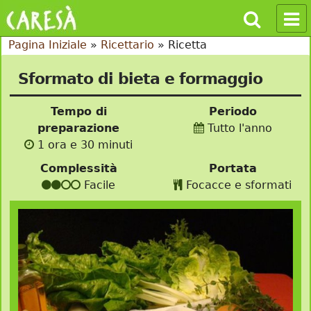
Pagina Iniziale
»
Ricettario
»
Ricetta
Sformato di bieta e formaggio
Tempo di
Periodo
preparazione
Tutto l'anno
1 ora e 30 minuti
Complessità
Portata
Facile
Focacce e sformati