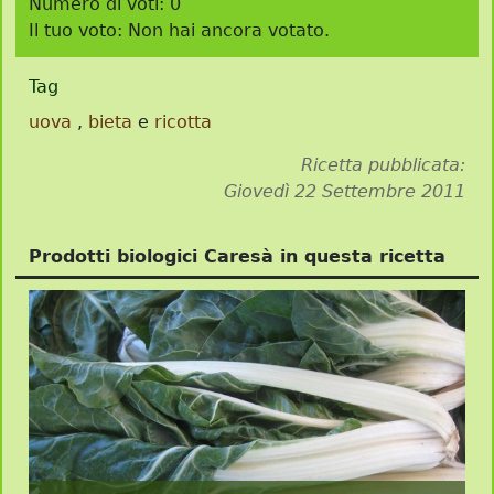
Numero di voti:
0
Il tuo voto:
Non hai ancora votato.
Tag
uova
,
bieta
e
ricotta
Ricetta pubblicata:
Giovedì 22 Settembre 2011
Prodotti biologici Caresà in questa ricetta