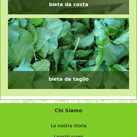
bieta da costa
bieta da taglio
Chi Siamo
La nostra storia
I nostri scopi