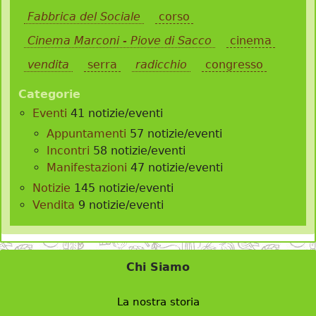
Fabbrica del Sociale
corso
Cinema Marconi - Piove di Sacco
cinema
vendita
serra
radicchio
congresso
Categorie
Eventi
41 notizie/eventi
Appuntamenti
57 notizie/eventi
Incontri
58 notizie/eventi
Manifestazioni
47 notizie/eventi
Notizie
145 notizie/eventi
Vendita
9 notizie/eventi
Chi Siamo
La nostra storia