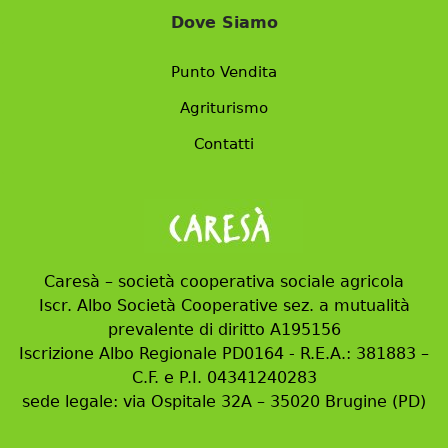
Dove Siamo
Punto Vendita
Agriturismo
Contatti
Caresà – società cooperativa sociale agricola
Iscr. Albo Società Cooperative sez. a mutualità
prevalente di diritto A195156
Iscrizione Albo Regionale PD0164 - R.E.A.: 381883 –
C.F. e P.I. 04341240283
sede legale: via Ospitale 32A – 35020 Brugine (PD)