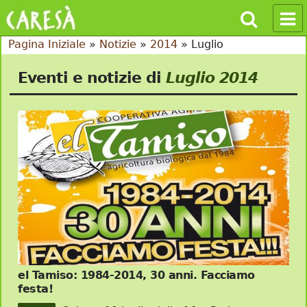
Pagina Iniziale
»
Notizie
»
2014
»
Luglio
Eventi e notizie di
Luglio 2014
el Tamiso: 1984-2014, 30 anni. Facciamo
festa!