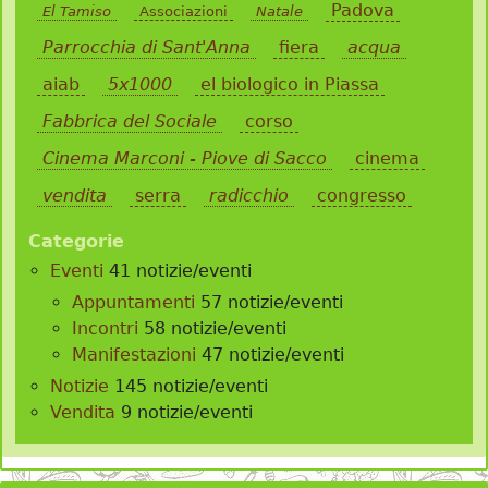
Padova
El Tamiso
Associazioni
Natale
Parrocchia di Sant'Anna
fiera
acqua
aiab
5x1000
el biologico in Piassa
Fabbrica del Sociale
corso
Cinema Marconi - Piove di Sacco
cinema
vendita
serra
radicchio
congresso
Categorie
Eventi
41 notizie/eventi
Appuntamenti
57 notizie/eventi
Incontri
58 notizie/eventi
Manifestazioni
47 notizie/eventi
Notizie
145 notizie/eventi
Vendita
9 notizie/eventi