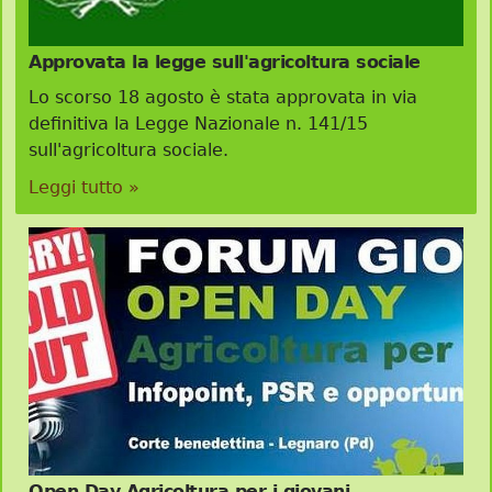
Approvata la legge sull'agricoltura sociale
Lo scorso 18 agosto è stata approvata in via
definitiva la Legge Nazionale n. 141/15
sull'agricoltura sociale.
Leggi tutto »
Open Day Agricoltura per i giovani