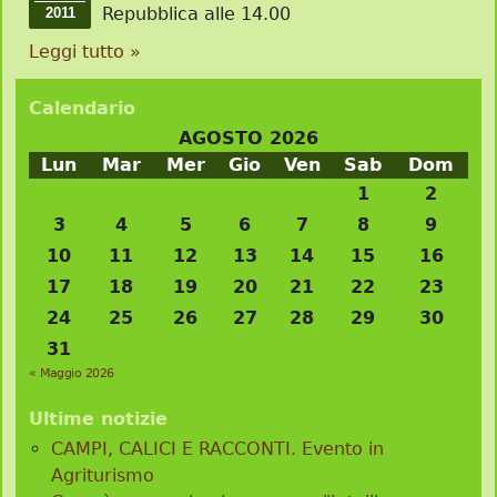
Repubblica alle 14.00
2011
Leggi tutto »
Calendario
AGOSTO 2026
Lun
Mar
Mer
Gio
Ven
Sab
Dom
1
2
3
4
5
6
7
8
9
10
11
12
13
14
15
16
17
18
19
20
21
22
23
24
25
26
27
28
29
30
31
« Maggio 2026
Ultime notizie
CAMPI, CALICI E RACCONTI. Evento in
Agriturismo