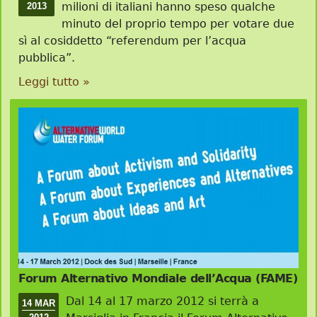
milioni di italiani hanno speso qualche
2013
minuto del proprio tempo per votare due
sì al cosiddetto “referendum per l’acqua
pubblica”.
Leggi tutto »
Forum Alternativo Mondiale dell’Acqua (FAME)
Dal 14 al 17 marzo 2012 si terrà a
14 MAR