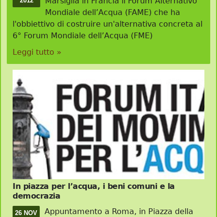
Marsiglia in Francia il Forum Alternativo
2012
Mondiale dell’Acqua (FAME) che ha
l'obbiettivo di costruire un'alternativa concreta al
6° Forum Mondiale dell’Acqua (FME)
Leggi tutto »
In piazza per l’acqua, i beni comuni e la
democrazia
Appuntamento a Roma, in Piazza della
26 NOV