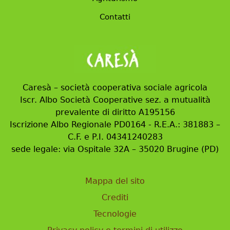
Contatti
Caresà – società cooperativa sociale agricola
Iscr. Albo Società Cooperative sez. a mutualità
prevalente di diritto A195156
Iscrizione Albo Regionale PD0164 - R.E.A.: 381883 –
C.F. e P.I. 04341240283
sede legale: via Ospitale 32A – 35020 Brugine (PD)
Mappa del sito
Crediti
Tecnologie