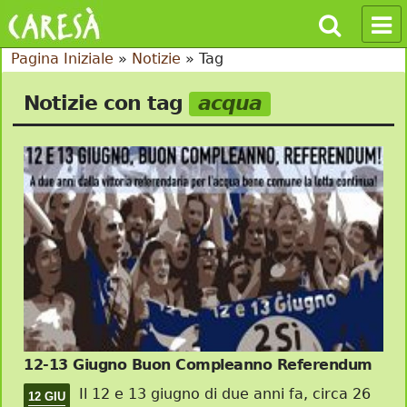
Pagina Iniziale
»
Notizie
»
Tag
Notizie con tag
acqua
12-13 Giugno Buon Compleanno Referendum
Il 12 e 13 giugno di due anni fa, circa 26
12 GIU