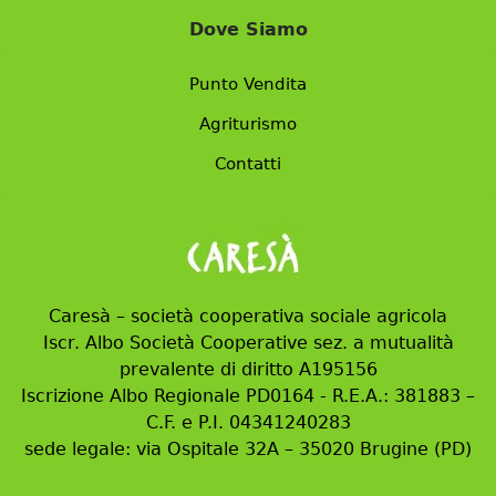
Dove Siamo
Punto Vendita
Agriturismo
Contatti
Caresà – società cooperativa sociale agricola
Iscr. Albo Società Cooperative sez. a mutualità
prevalente di diritto A195156
Iscrizione Albo Regionale PD0164 - R.E.A.: 381883 –
C.F. e P.I. 04341240283
sede legale: via Ospitale 32A – 35020 Brugine (PD)