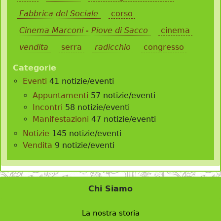
Fabbrica del Sociale
corso
Cinema Marconi - Piove di Sacco
cinema
vendita
serra
radicchio
congresso
Categorie
Eventi
41 notizie/eventi
Appuntamenti
57 notizie/eventi
Incontri
58 notizie/eventi
Manifestazioni
47 notizie/eventi
Notizie
145 notizie/eventi
Vendita
9 notizie/eventi
Chi Siamo
La nostra storia