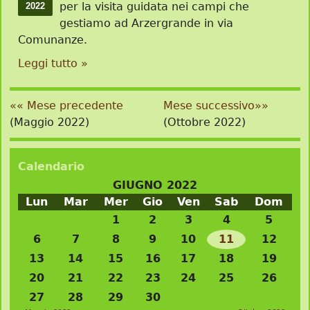
per la visita guidata nei campi che
2022
gestiamo ad Arzergrande in via
Comunanze.
Leggi tutto »
«« Mese precedente
Mese successivo»»
(Maggio 2022)
(Ottobre 2022)
Calendario
GIUGNO 2022
Lun
Mar
Mer
Gio
Ven
Sab
Dom
1
2
3
4
5
6
7
8
9
10
11
12
13
14
15
16
17
18
19
20
21
22
23
24
25
26
27
28
29
30