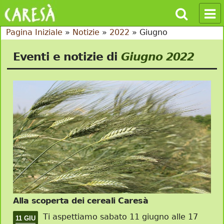
Pagina Iniziale
»
Notizie
»
2022
»
Giugno
Eventi e notizie di
Giugno 2022
Alla scoperta dei cereali Caresà
Ti aspettiamo sabato 11 giugno alle 17
11 GIU