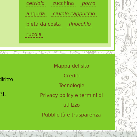
cetriolo
zucchina
porro
anguria
cavolo cappuccio
bieta da costa
finocchio
rucola
Mappa del sito
Crediti
iritto
Tecnologie
.I.
Privacy policy e termini di
utilizzo
Pubblicità e trasparenza