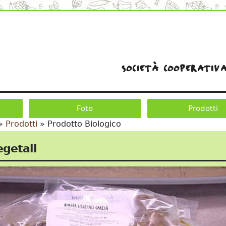
società cooperativa
Foto
Prodotti
»
Prodotti
»
Prodotto Biologico
egetali