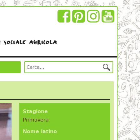
 sociale agricola
Stagione
Primavera
Nome latino
---