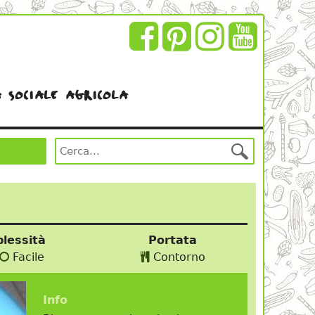
 sociale agricola
lessità
Portata
Facile
Contorno
Info