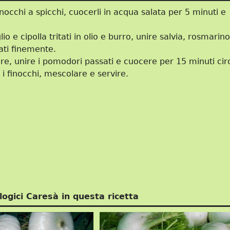
inocchi a spicchi, cuocerli in acqua salata per 5 minuti e
io e cipolla tritati in olio e burro, unire salvia, rosmarin
tati finemente.
ire, unire i pomodori passati e cuocere per 15 minuti cir
i finocchi, mescolare e servire.
logici Caresà in questa ricetta