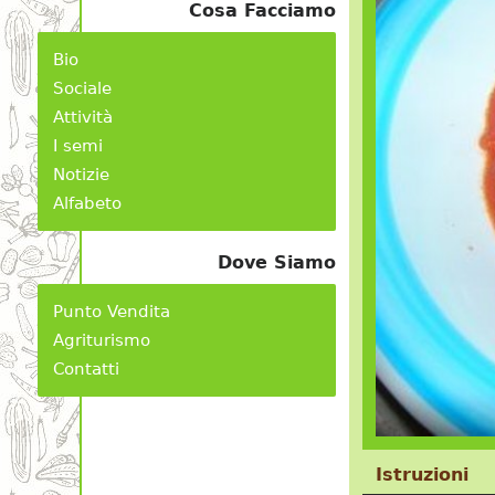
Cosa Facciamo
Bio
Sociale
Attività
I semi
Notizie
Alfabeto
Dove Siamo
Punto Vendita
Agriturismo
Contatti
Istruzioni