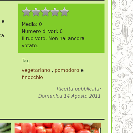
o e
Media:
0
Numero di voti:
0
ca.
Il tuo voto:
Non hai ancora
votato.
Tag
vegetariano
,
pomodoro
e
finocchio
Ricetta pubblicata:
Domenica 14 Agosto 2011