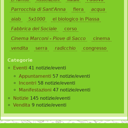
Parrocchia di Sant'Anna
fiera
acqua
aiab
5x1000
el biologico in Piassa
Fabbrica del Sociale
corso
Cinema Marconi - Piove di Sacco
cinema
vendita
serra
radicchio
congresso
Categorie
Eventi
41 notizie/eventi
Appuntamenti
57 notizie/eventi
Incontri
58 notizie/eventi
Manifestazioni
47 notizie/eventi
Notizie
145 notizie/eventi
Vendita
9 notizie/eventi