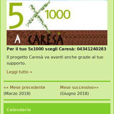
Per il tuo 5x1000 scegli Caresà: 04341240283
Il progetto Caresà va avanti anche grazie al tuo
supporto.
Leggi tutto »
«« Mese precedente
Mese successivo»»
(Marzo 2018)
(Giugno 2018)
Calendario