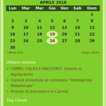
APRILE 2018
Lun
Mar
Mer
Gio
Ven
Sab
Dom
1
2
3
4
5
6
7
8
9
10
11
12
13
14
15
16
17
18
19
20
21
22
23
24
25
26
27
28
29
30
« Marzo 2018
Giugno 2018 »
Ultime notizie
CAMPI, CALICI E RACCONTI. Evento in
Agriturismo
Caresà presenzia al convegno "Intelligenza
Relazionale"
Pranzo di primavera in Caresá
Tag Cloud