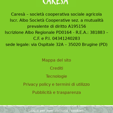
Caresà – società cooperativa sociale agricola
Iscr. Albo Società Cooperative sez. a mutualità
prevalente di diritto A195156
Iscrizione Albo Regionale PD0164 - R.E.A.: 381883 –
C.F. e P.I. 04341240283
sede legale: via Ospitale 32A – 35020 Brugine (PD)
Mappa del sito
Crediti
Tecnologie
Privacy policy e termini di utilizzo
Pubblicità e trasparenza
Grazie per aver abilitato i cookies.