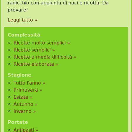
radicchio con aggiunta di noci e ricotta. Da
provare!
Leggi tutto »
Complessità
Ricette molto semplici »
Ricette semplici »
Ricette a media difficoltà »
Ricette elaborate »
Stagione
Tutto l'anno »
Primavera »
Estate »
Autunno »
Inverno »
Portate
Antipasti »